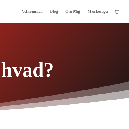
Velkommen
Blog
Om Mig
Mærkesager
 hvad?