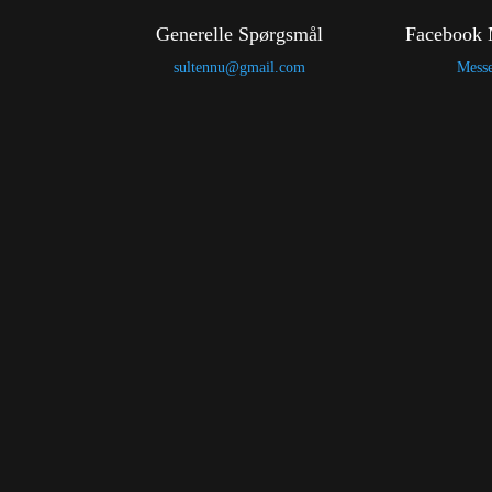
Generelle Spørgsmål
Facebook 
sultennu@gmail.com
Mess