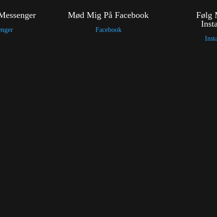
Messenger
Mød Mig På Facebook
Følg 
Inst
enger
Facebook
Inst