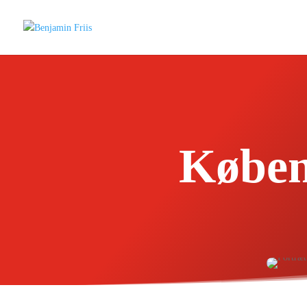
Køben