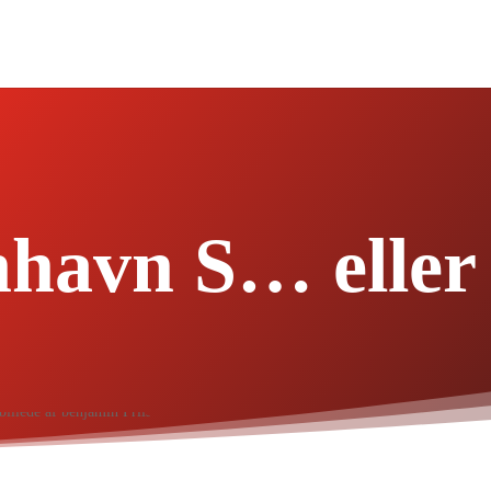
havn S… eller